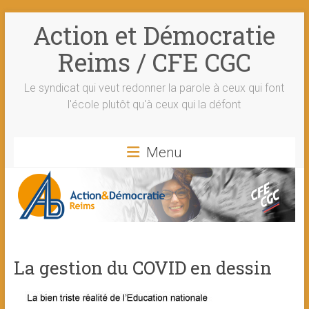
Skip
Action et Démocratie
to
content
Reims / CFE CGC
Le syndicat qui veut redonner la parole à ceux qui font
l'école plutôt qu'à ceux qui la défont
Menu
La gestion du COVID en dessin