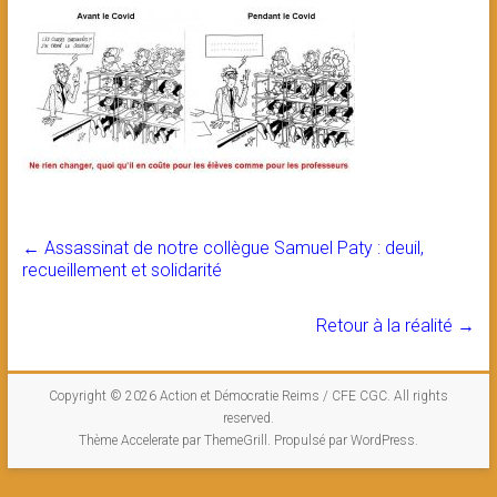
←
Assassinat de notre collègue Samuel Paty : deuil,
recueillement et solidarité
Retour à la réalité
→
Copyright © 2026
Action et Démocratie Reims / CFE CGC
. All rights
reserved.
Thème
Accelerate
par ThemeGrill. Propulsé par
WordPress
.