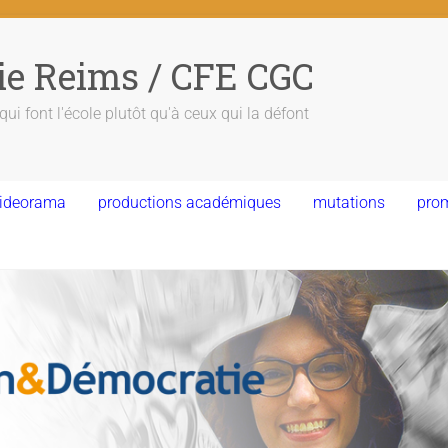
ie Reims / CFE CGC
ui font l'école plutôt qu'à ceux qui la défont
ideorama
productions académiques
mutations
pro