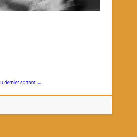
 dernier sortant
→