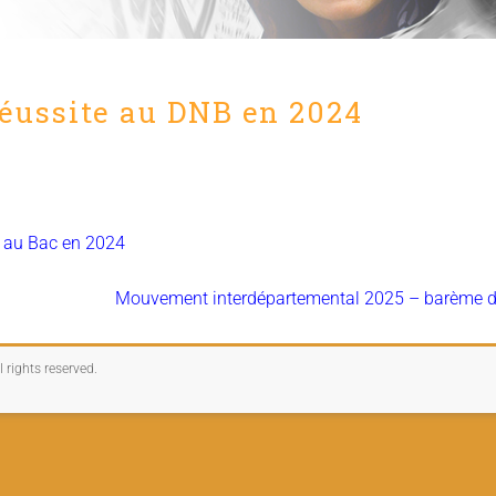
éussite au DNB en 2024
e au Bac en 2024
Mouvement interdépartemental 2025 – barème du
ll rights reserved.