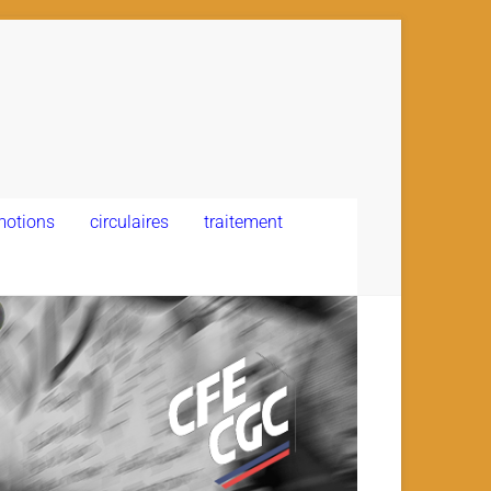
motions
circulaires
traitement